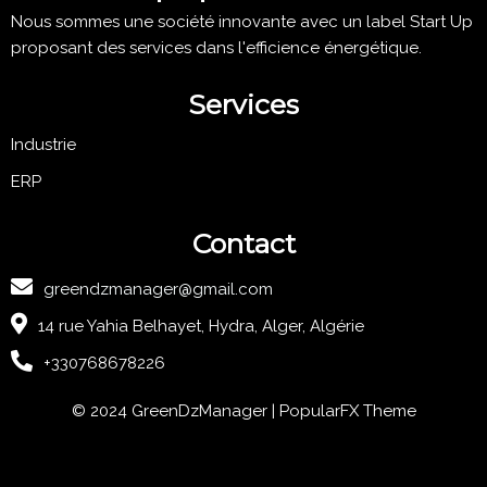
Nous sommes une société innovante avec un label Start Up
proposant des services dans l'efficience énergétique.
Services
Industrie
ERP
Contact
greendzmanager@gmail.com
14 rue Yahia Belhayet, Hydra, Alger, Algérie
+330768678226
© 2024 GreenDzManager |
PopularFX Theme