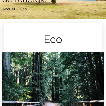
Accueil
»
Eco
Eco